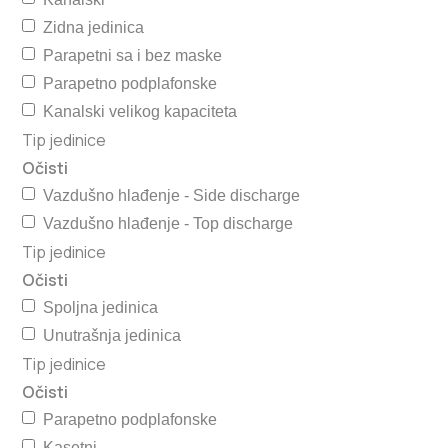
Zidna jedinica
Parapetni sa i bez maske
Parapetno podplafonske
Kanalski velikog kapaciteta
Tip jedinice
Očisti
Vazdušno hlađenje - Side discharge
Vazdušno hlađenje - Top discharge
Tip jedinice
Očisti
Spoljna jedinica
Unutrašnja jedinica
Tip jedinice
Očisti
Parapetno podplafonske
Kasetni