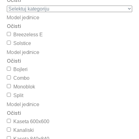
Očisti
Model jedinice
Očisti
Breezeless E
Solstice
Model jedinice
Očisti
Bojleri
Combo
Monoblok
Split
Model jedinice
Očisti
Kaseta 600x600
Kanaliski
Kaseta 840x840