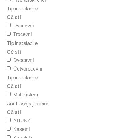
Tip instalacije
Očisti
Dvocevni
Trocevni
Tip instalacije
Očisti
Dvocevni
Četvorocevni
Tip instalacije
Očisti
Multisistem
Unutrašnja jedinica
Očisti
AHUKZ
Kasetni
Kanalski