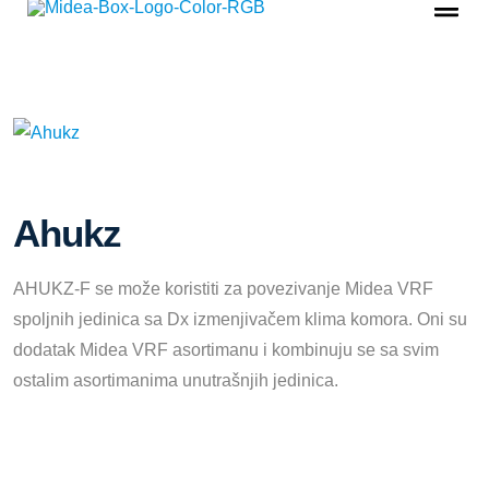
Ahukz
AHUKZ-F se može koristiti za povezivanje Midea VRF
spoljnih jedinica sa Dx izmenjivačem klima komora. Oni su
dodatak Midea VRF asortimanu i kombinuju se sa svim
ostalim asortimanima unutrašnjih jedinica.