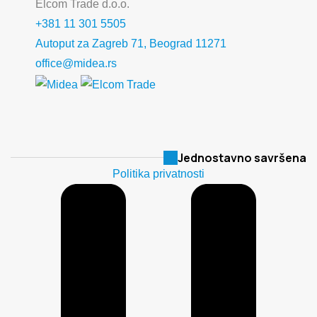
Elcom Trade d.o.o.
+381 11 301 5505
Autoput za Zagreb 71, Beograd 11271
office@midea.rs
Jednostavno savršena
Politika privatnosti