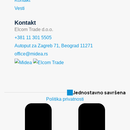
Kontakt
Vesti
Kontakt
Elcom Trade d.o.o.
+381 11 301 5505
Autoput za Zagreb 71, Beograd 11271
office@midea.rs
Jednostavno savršena
Politika privatnosti