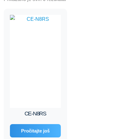
CE-N8RS
Pročitajte još