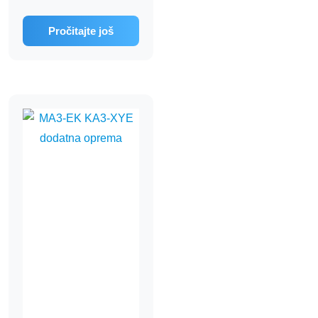
Pročitajte još