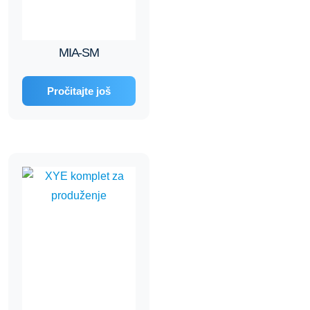
MIA-SM
Pročitajte još