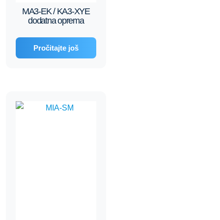
MA3-EK / KA3-XYE
dodatna oprema
Pročitajte još