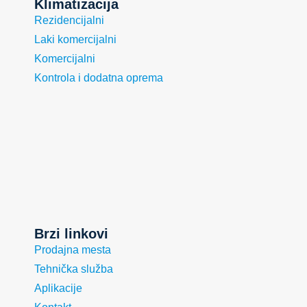
Klimatizacija
Rezidencijalni
Laki komercijalni
Komercijalni
Kontrola i dodatna oprema
Brzi linkovi
Prodajna mesta
Tehnička služba
Aplikacije