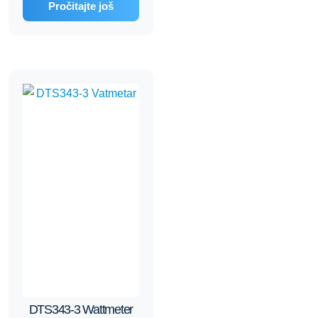
Pročitajte još
DTS343-3 Wattmeter