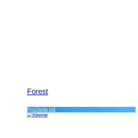
Forest
Pročitajte još