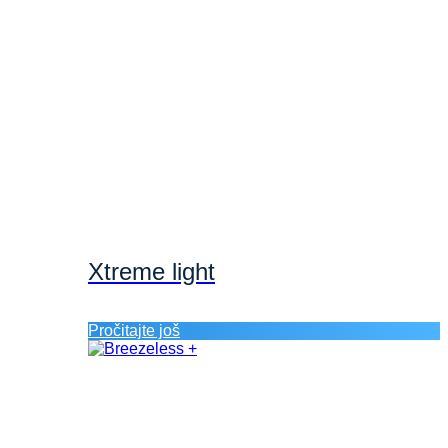
Xtreme light
Pročitajte još