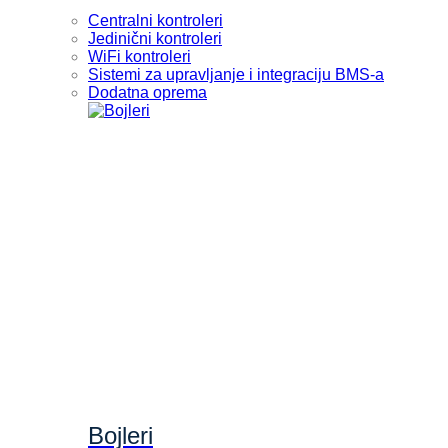
Centralni kontroleri
Jedinični kontroleri
WiFi kontroleri
Sistemi za upravljanje i integraciju BMS-a
Dodatna oprema
Bojleri