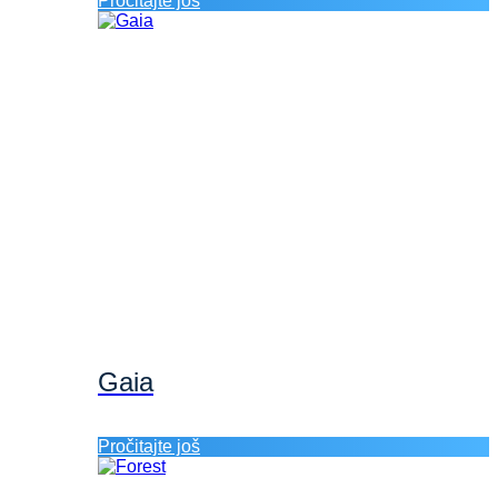
Pročitajte još
Gaia
Pročitajte još