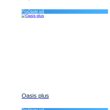
Pročitajte još
Oasis plus