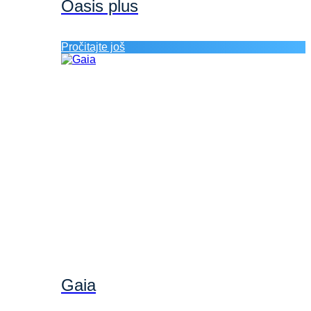
Oasis plus
Pročitajte još
Gaia