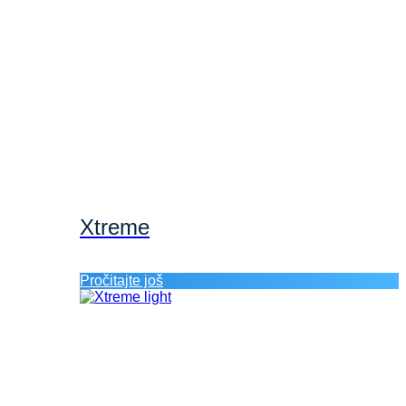
Xtreme
Pročitajte još