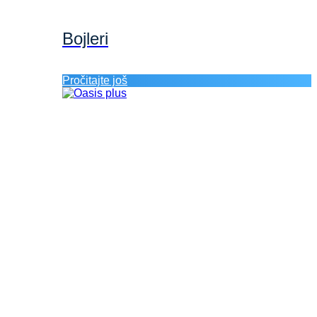
Bojleri
Pročitajte još