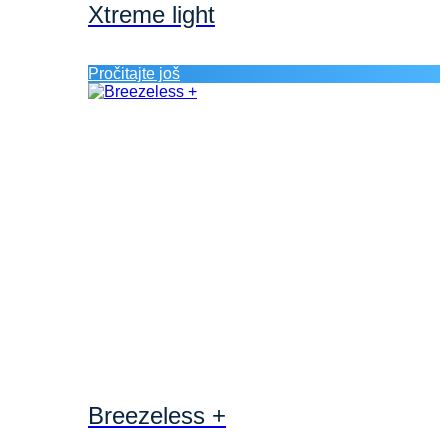
Xtreme light
Pročitajte još
Breezeless +