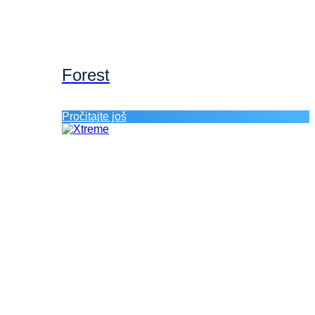
Forest
Pročitajte još