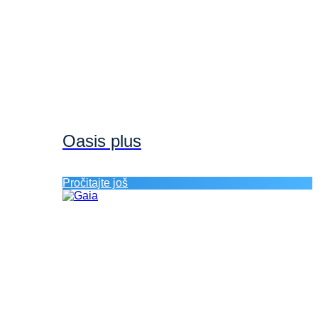
Oasis plus
Pročitajte još