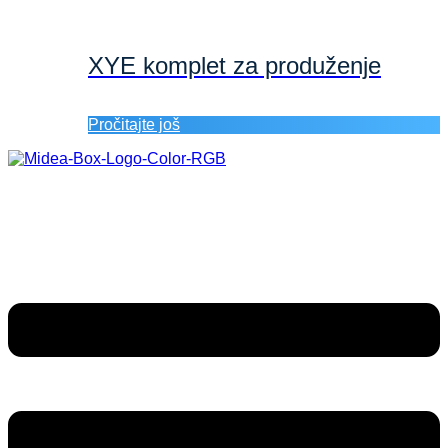
XYE komplet za produženje
Pročitajte još