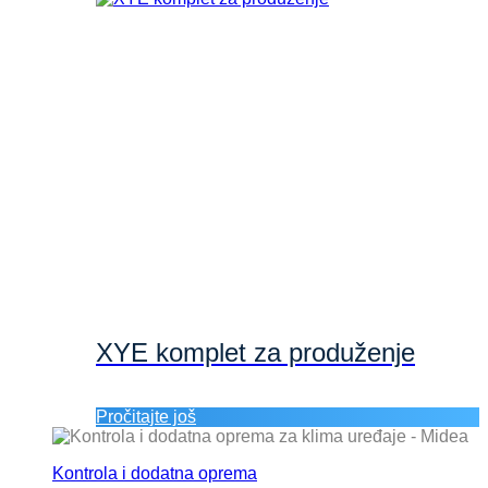
XYE komplet za produženje
Pročitajte još
Kontrola i dodatna oprema