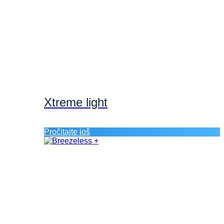
Xtreme light
Pročitajte još