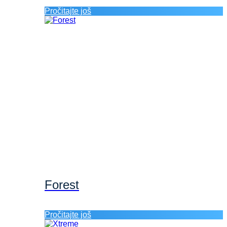
Pročitajte još
Forest
Pročitajte još