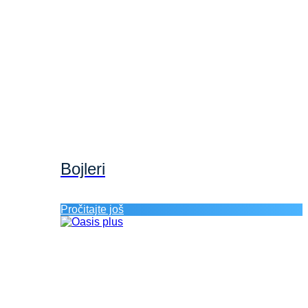
Bojleri
Pročitajte još