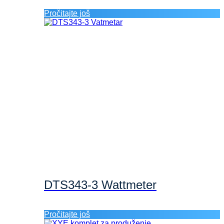
Pročitajte još
DTS343-3 Wattmeter
Pročitajte još