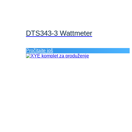
DTS343-3 Wattmeter
Pročitajte još