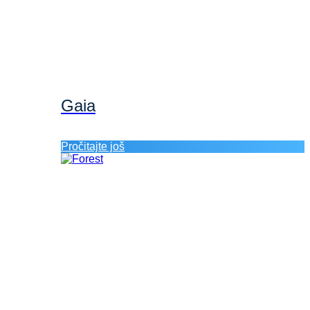
Gaia
Pročitajte još