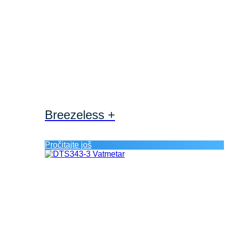
Breezeless +
Pročitajte još