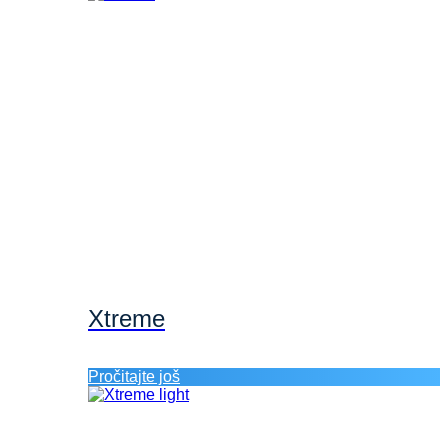
Xtreme
Pročitajte još