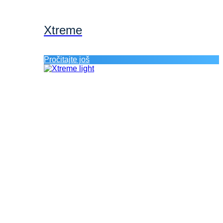
Xtreme
Pročitajte još