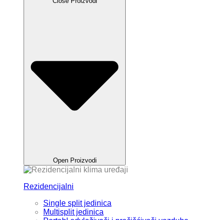
Close Proizvodi
Open Proizvodi
Rezidencijalni
Single split jedinica
Multisplit jedinica