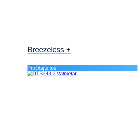
Breezeless +
Pročitajte još