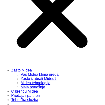
Zašto Midea
Vaš Midea klima uređaj
Zašto izabrati Mideu?
Midea tehnologija
Mala potrošnja
O brendu Midea
Prodaja i partneri
Tehnička služba