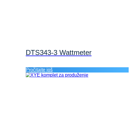
DTS343-3 Wattmeter
Pročitajte još