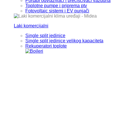
Portabl odvlaživači i prečišćivači vazduha
Toplotne pumpe i priprema ptv
Fotovoltaic sistemi i EV punjači
Laki komercijalni
Single split jedinice
Single split jedinice velikog kapaciteta
Rekuperatori toplote