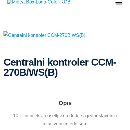
Centralni kontroler CCM-
270B/WS(B)
Opis
10,1-inčni ekran osetljiv na dodir sa jednostavnim i
intuitivnim interfejsom