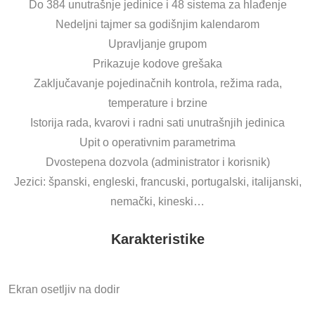
Do 384 unutrašnje jedinice i 48 sistema za hlađenje
Nedeljni tajmer sa godišnjim kalendarom
Upravljanje grupom
Prikazuje kodove grešaka
Zaključavanje pojedinačnih kontrola, režima rada,
temperature i brzine
Istorija rada, kvarovi i radni sati unutrašnjih jedinica
Upit o operativnim parametrima
Dvostepena dozvola (administrator i korisnik)
Jezici: španski, engleski, francuski, portugalski, italijanski,
nemački, kineski…
Karakteristike
Ekran osetljiv na dodir