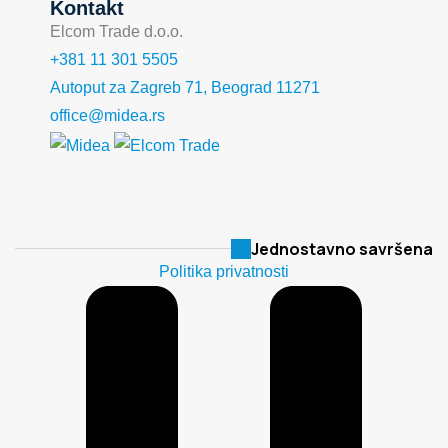
Kontakt
Elcom Trade d.o.o.
+381 11 301 5505
Autoput za Zagreb 71, Beograd 11271
office@midea.rs
Jednostavno savršena
Politika privatnosti