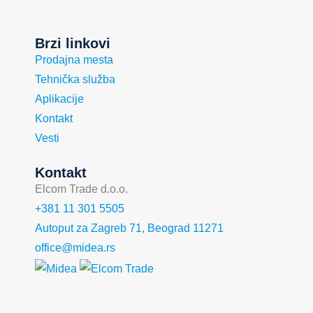
Brzi linkovi
Prodajna mesta
Tehnička služba
Aplikacije
Kontakt
Vesti
Kontakt
Elcom Trade d.o.o.
+381 11 301 5505
Autoput za Zagreb 71, Beograd 11271
office@midea.rs