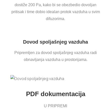
dostiže 200 Pa, kako bi se obezbedio dovoljan
pritisak i time dobio idealan protok vazduha u svim
difuzorima.
Dovod spoljašnjeg vazduha
Pripremljen za dovod spoljašnjeg vazduha radi
obnavljanja vazduha u prostorijama.
PDF dokumentacija
U PRIPREMI