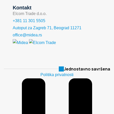
Kontakt
Elcom Trade d.o.o.
+381 11 301 5505
Autoput za Zagreb 71, Beograd 11271
office@midea.rs
Jednostavno savršena
Politika privatnosti