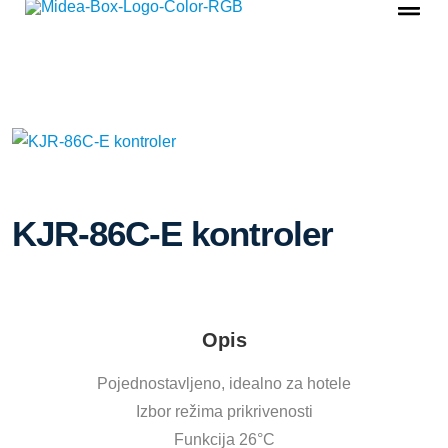
KJR-86C-E kontroler
Opis
Pojednostavljeno, idealno za hotele
Izbor režima prikrivenosti
Funkcija 26°C