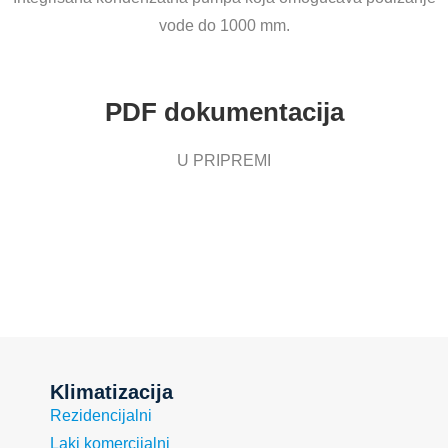
vode do 1000 mm.
PDF dokumentacija
U PRIPREMI
Klimatizacija
Rezidencijalni
Laki komercijalni