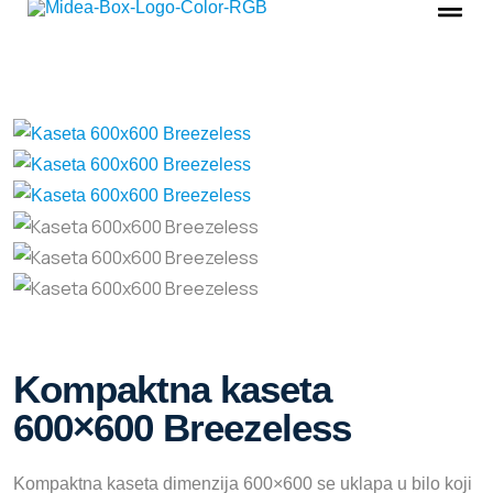
Kompaktna kaseta
600×600 Breezeless
Kompaktna kaseta dimenzija 600×600 se uklapa u bilo koji