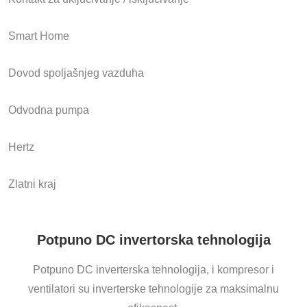
Smart Home
Dovod spoljašnjeg vazduha
Odvodna pumpa
Hertz
Zlatni kraj
Potpuno DC invertorska tehnologija
Potpuno DC inverterska tehnologija, i kompresor i
ventilatori su inverterske tehnologije za maksimalnu