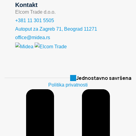
Kontakt
Elcom Trade d.o.o.
+381 11 301 5505
Autoput za Zagreb 71, Beograd 11271
office@midea.rs
Jednostavno savršena
Politika privatnosti