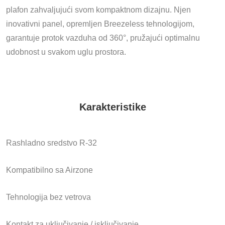
plafon zahvaljujući svom kompaktnom dizajnu. Njen
inovativni panel, opremljen Breezeless tehnologijom,
garantuje protok vazduha od 360°, pružajući optimalnu
udobnost u svakom uglu prostora.
Karakteristike
Rashladno sredstvo R-32
Kompatibilno sa Airzone
Tehnologija bez vetrova
Kontakt za uključivanje / isključivanje