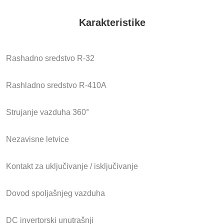
Karakteristike
Rashadno sredstvo R-32
Rashladno sredstvo R-410A
Strujanje vazduha 360°
Nezavisne letvice
Kontakt za uključivanje / isključivanje
Dovod spoljašnjeg vazduha
DC invertorski unutrašnji