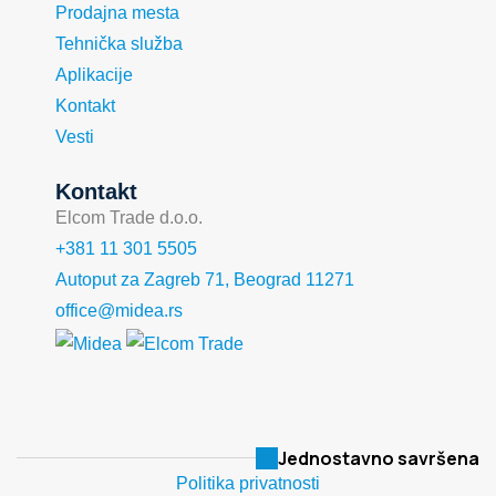
Prodajna mesta
Tehnička služba
Aplikacije
Kontakt
Vesti
Kontakt
Elcom Trade d.o.o.
+381 11 301 5505
Autoput za Zagreb 71, Beograd 11271
office@midea.rs
Jednostavno savršena
Politika privatnosti