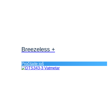
Breezeless +
Pročitajte još