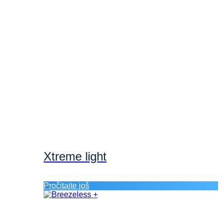
Xtreme light
Pročitajte još