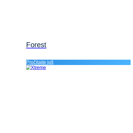
Forest
Pročitajte još