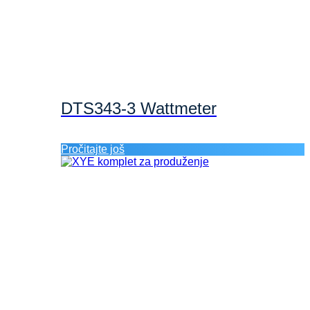
DTS343-3 Wattmeter
Pročitajte još