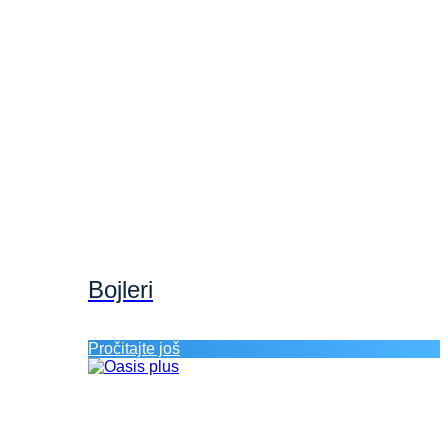
Bojleri
Pročitajte još