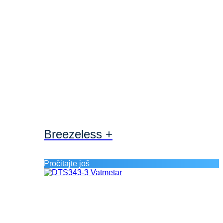
Breezeless +
Pročitajte još