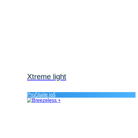
Xtreme light
Pročitajte još