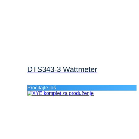
DTS343-3 Wattmeter
Pročitajte još