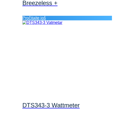
Breezeless +
Pročitajte još
DTS343-3 Wattmeter