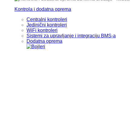
Kontrola i dodatna oprema
Centralni kontroleri
Jedinični kontroleri
WiFi kontroleri
Sistemi za upravljanje i integraciju BMS-a
Dodatna oprema