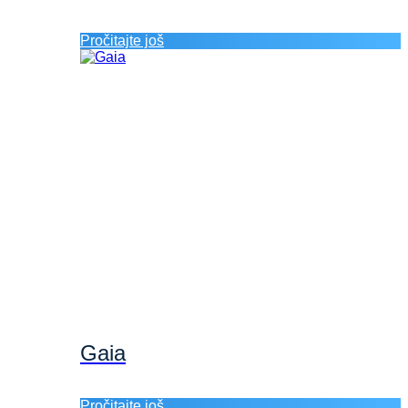
Pročitajte još
Gaia
Pročitajte još