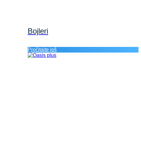
Bojleri
Pročitajte još