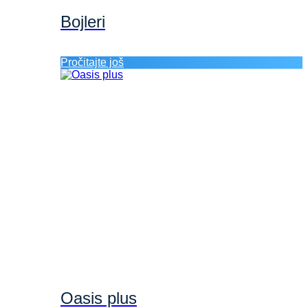
Bojleri
Pročitajte još
Oasis plus