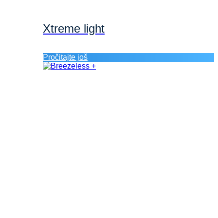
Xtreme light
Pročitajte još