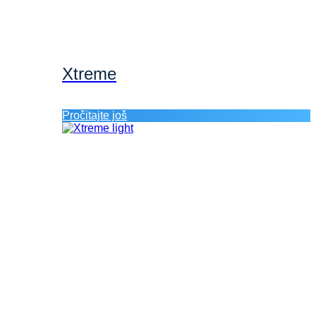
Xtreme
Pročitajte još