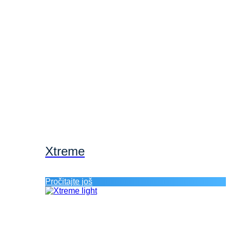
Xtreme
Pročitajte još