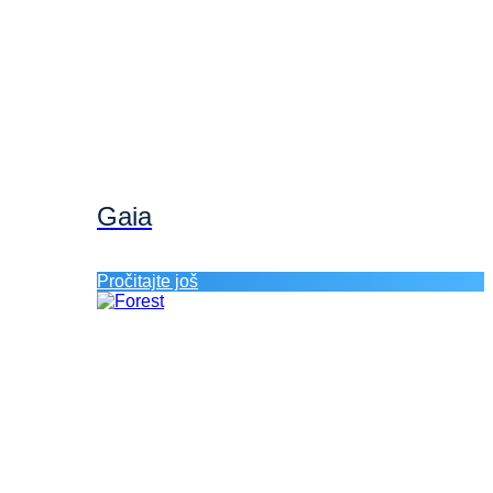
Gaia
Pročitajte još