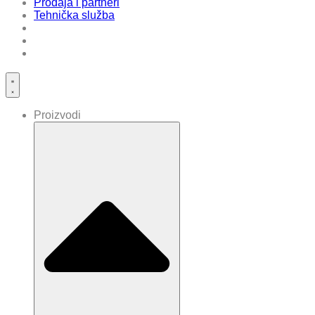
Prodaja i partneri
Tehnička služba
Proizvodi