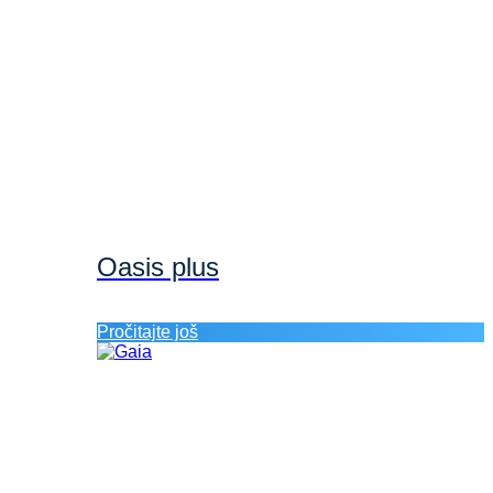
Oasis plus
Pročitajte još