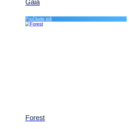
Gaia
Pročitajte još
Forest