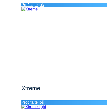
Pročitajte još
Xtreme
Pročitajte još