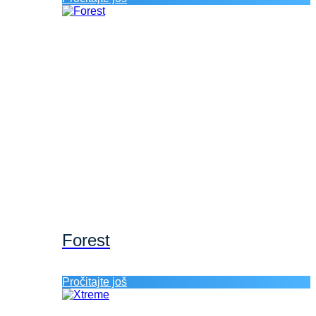
Forest
Pročitajte još