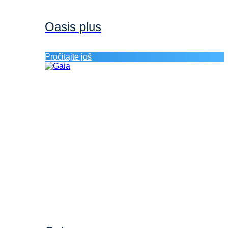
Oasis plus
Pročitajte još