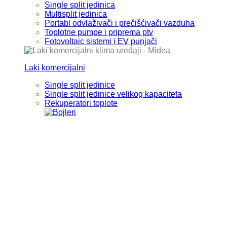
Single split jedinica
Multisplit jedinica
Portabl odvlaživači i prečišćivači vazduha
Toplotne pumpe i priprema ptv
Fotovoltaic sistemi i EV punjači
Laki komercijalni
Single split jedinice
Single split jedinice velikog kapaciteta
Rekuperatori toplote