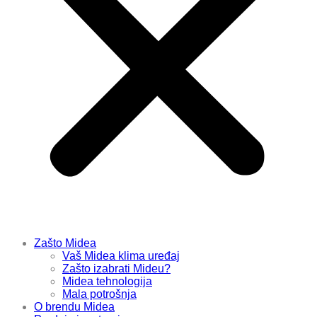
Zašto Midea
Vaš Midea klima uređaj
Zašto izabrati Mideu?
Midea tehnologija
Mala potrošnja
O brendu Midea