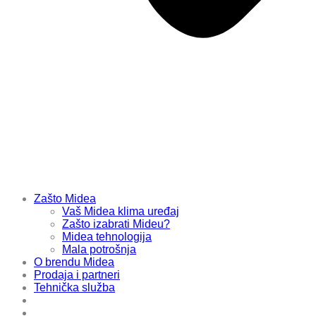
Zašto Midea
Vaš Midea klima uređaj
Zašto izabrati Mideu?
Midea tehnologija
Mala potrošnja
O brendu Midea
Prodaja i partneri
Tehnička služba