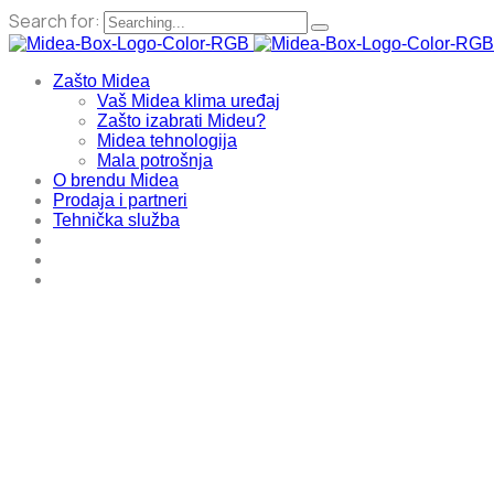
Search for:
Zašto Midea
Vaš Midea klima uređaj
Zašto izabrati Mideu?
Midea tehnologija
Mala potrošnja
O brendu Midea
Prodaja i partneri
Tehnička služba