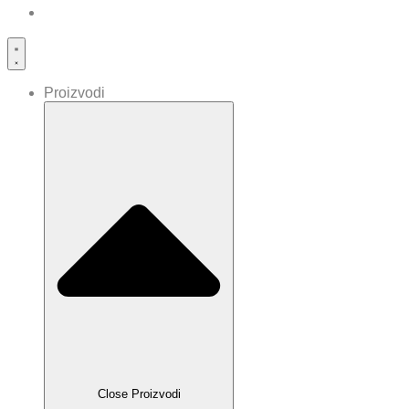
Proizvodi
Close Proizvodi