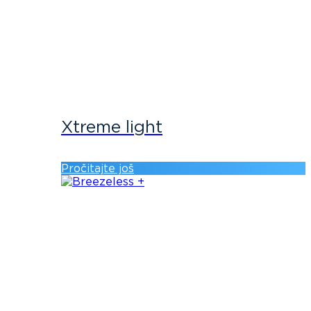
Xtreme light
Pročitajte još