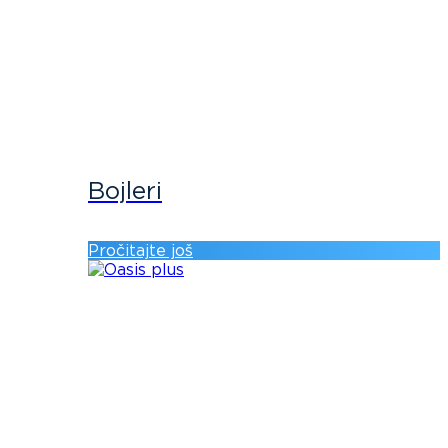
Bojleri
Pročitajte još