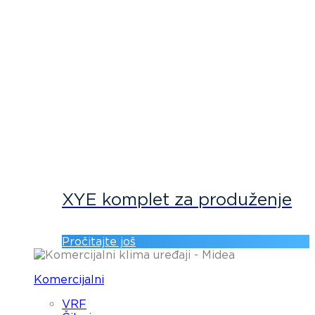
XYE komplet za produženje
Pročitajte još
Komercijalni
VRF