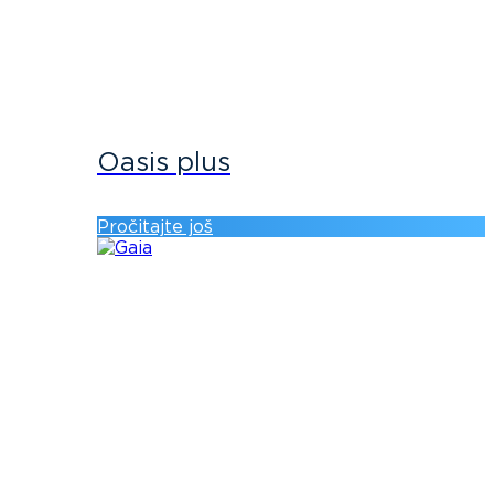
Oasis plus
Pročitajte još