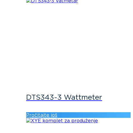
DTS343-3 Wattmeter
Pročitajte još