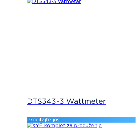
DTS343-3 Wattmeter
Pročitajte još