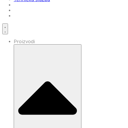
Proizvodi