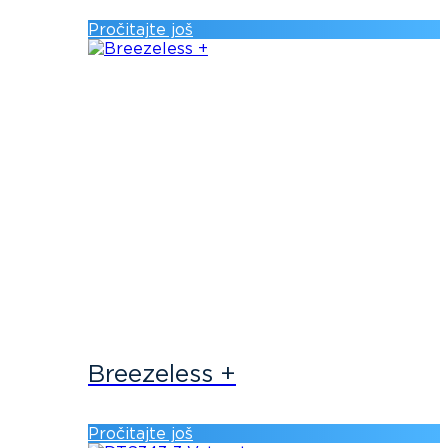
Pročitajte još
Breezeless +
Pročitajte još