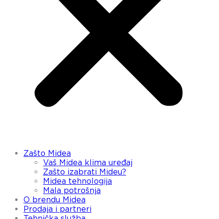
Zašto Midea
Vaš Midea klima uređaj
Zašto izabrati Mideu?
Midea tehnologija
Mala potrošnja
O brendu Midea
Prodaja i partneri
Tehnička služba