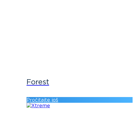
Forest
Pročitajte još