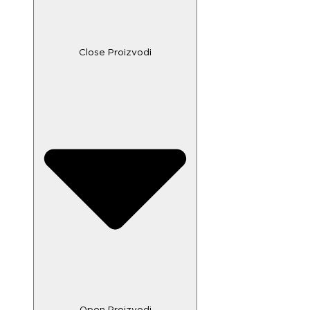
Close Proizvodi
Open Proizvodi