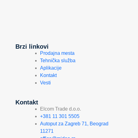
Brzi linkovi
Prodajna mesta
Tehnička služba
Aplikacije
Kontakt
Vesti
Kontakt
Elcom Trade d.o.o.
+381 11 301 5505
Autoput za Zagreb 71, Beograd
11271