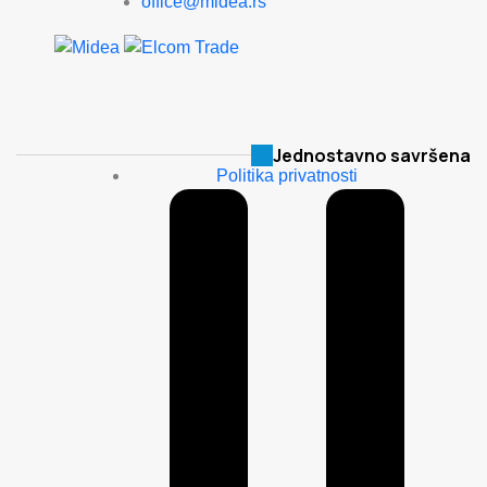
office@midea.rs
Jednostavno savršena
Politika privatnosti