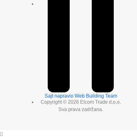
Sajt napravio Web Building Team
Copyright © 2026 Elcom Trade d.o.o.
Sva prava zadržana.