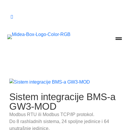
Sistem integracije BMS-a
GW3-MOD
Modbus RTU ili Modbus TCP/IP protokol.
Do 8 rashladnih sistema, 24 spoljne jedinice i 64
unutrašnje jedinice.