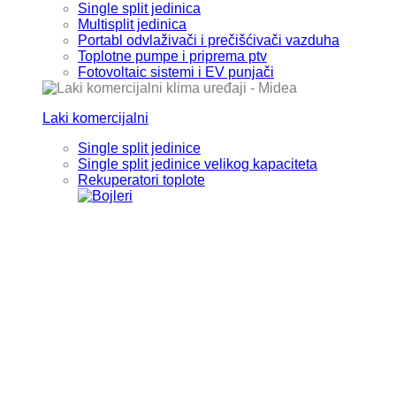
Single split jedinica
Multisplit jedinica
Portabl odvlaživači i prečišćivači vazduha
Toplotne pumpe i priprema ptv
Fotovoltaic sistemi i EV punjači
Laki komercijalni
Single split jedinice
Single split jedinice velikog kapaciteta
Rekuperatori toplote