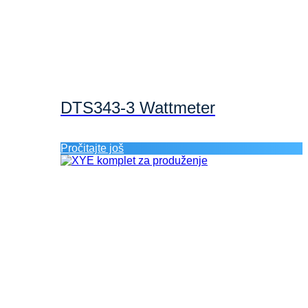
DTS343-3 Wattmeter
Pročitajte još