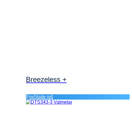
Breezeless +
Pročitajte još