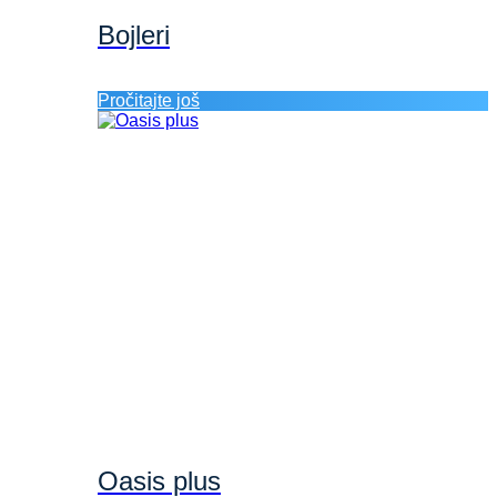
Bojleri
Pročitajte još
Oasis plus