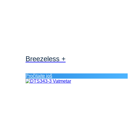
Breezeless +
Pročitajte još