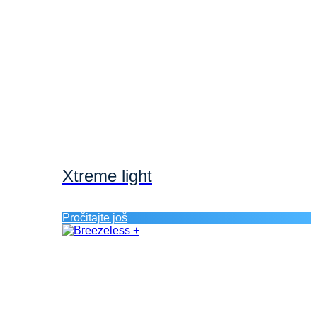
Xtreme light
Pročitajte još