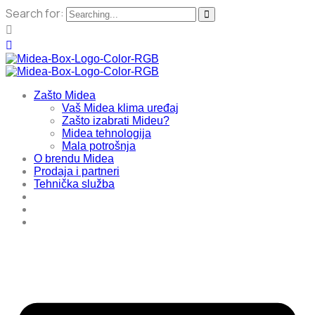
Search for:
Zašto Midea
Vaš Midea klima uređaj
Zašto izabrati Mideu?
Midea tehnologija
Mala potrošnja
O brendu Midea
Prodaja i partneri
Tehnička služba