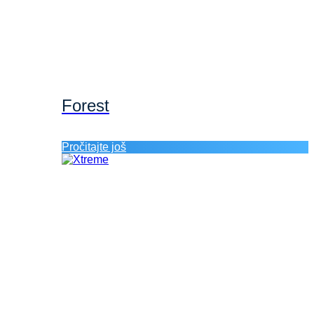
Forest
Pročitajte još