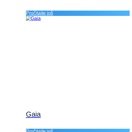
Pročitajte još
Gaia
Pročitajte još