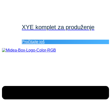
XYE komplet za produženje
Pročitajte još