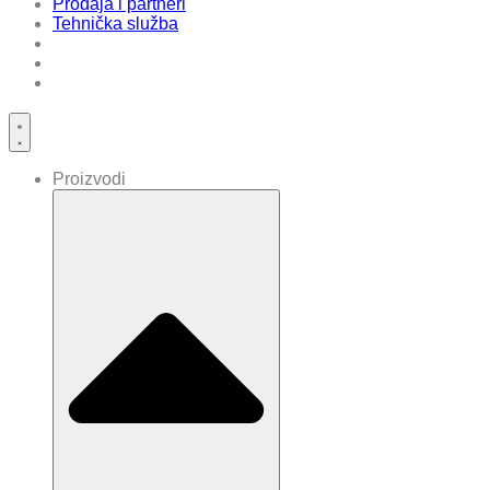
Prodaja i partneri
Tehnička služba
Proizvodi