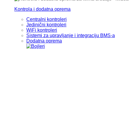
Kontrola i dodatna oprema
Centralni kontroleri
Jedinični kontroleri
WiFi kontroleri
Sistemi za upravljanje i integraciju BMS-a
Dodatna oprema