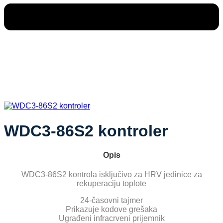
WDC3-86S2 kontroler
Opis
WDC3-86S2 kontrola isključivo za HRV jedinice za
rekuperaciju toplote
24-časovni tajmer
Prikazuje kodove grešaka
Ugrađeni infracrveni prijemnik