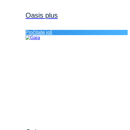
Oasis plus
Pročitajte još