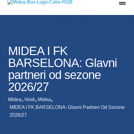
MIDEA I FK
BARSELONA: Glavni
partneri od sezone
2026/27
Midea
Vesti
Midea
MIDEA I FK BARSELONA: Glavni Partneri Od Sezone
2026/27