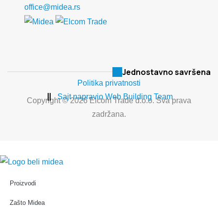
office@midea.rs
Jednostavno savršena
Politika privatnosti
Sajt napravio Web Building Team
Copyright © 2026 Elcom Trade d.o.o. Sva prava
zadržana.
Proizvodi
Zašto Midea