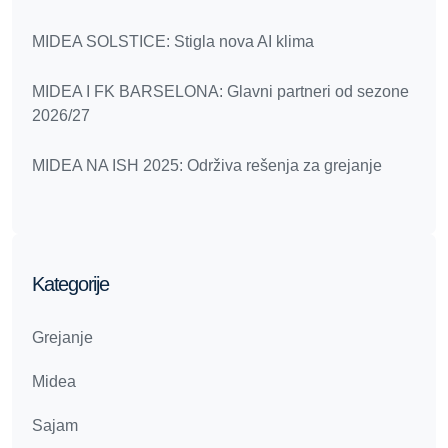
MIDEA SOLSTICE: Stigla nova AI klima
MIDEA I FK BARSELONA: Glavni partneri od sezone
2026/27
MIDEA NA ISH 2025: Održiva rešenja za grejanje
Kategorije
Grejanje
Midea
Sajam