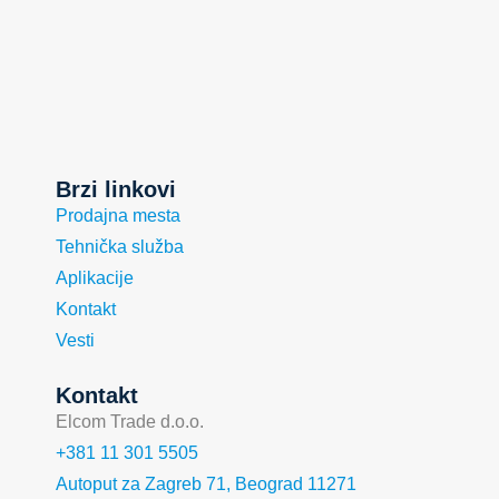
Brzi linkovi
Prodajna mesta
Tehnička služba
Aplikacije
Kontakt
Vesti
Kontakt
Elcom Trade d.o.o.
+381 11 301 5505
Autoput za Zagreb 71, Beograd 11271