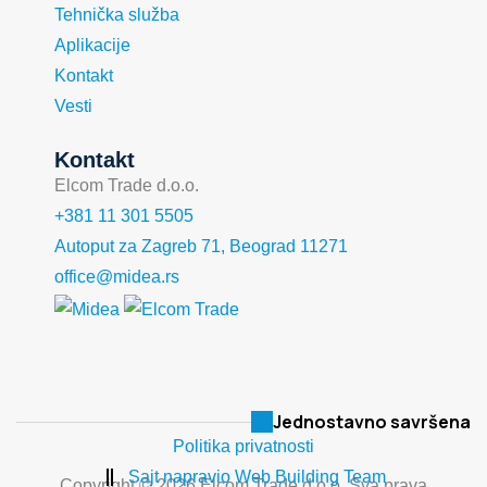
Tehnička služba
Aplikacije
Kontakt
Vesti
Kontakt
Elcom Trade d.o.o.
+381 11 301 5505
Autoput za Zagreb 71, Beograd 11271
office@midea.rs
Jednostavno savršena
Politika privatnosti
Sajt napravio Web Building Team
Copyright © 2026 Elcom Trade d.o.o. Sva prava