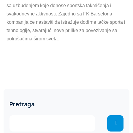
sa uzbuđenjem koje donose sportska takmičenja i
svakodnevne aktivnosti. Zajedno sa FK Barselona,
kompanija će nastaviti da istražuje dodirne tačke sporta i
tehnologije, stvarajući nove prilike za povezivanje sa
potrošačima širom sveta.
Pretraga