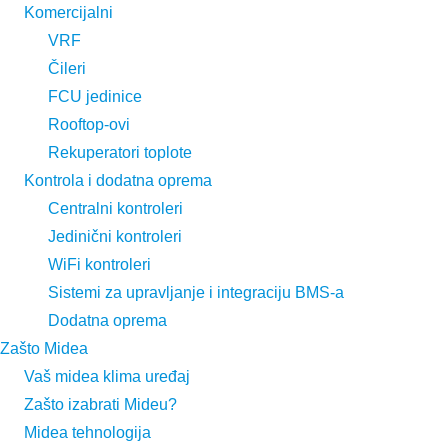
Komercijalni
VRF
Čileri
FCU jedinice
Rooftop-ovi
Rekuperatori toplote
Kontrola i dodatna oprema
Centralni kontroleri
Jedinični kontroleri
WiFi kontroleri
Sistemi za upravljanje i integraciju BMS-a
Dodatna oprema
Zašto Midea
Vaš midea klima uređaj
Zašto izabrati Mideu?
Midea tehnologija