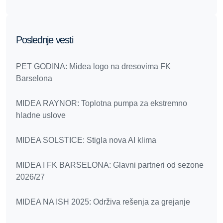
Poslednje vesti
PET GODINA: Midea logo na dresovima FK
Barselona
MIDEA RAYNOR: Toplotna pumpa za ekstremno
hladne uslove
MIDEA SOLSTICE: Stigla nova AI klima
MIDEA I FK BARSELONA: Glavni partneri od sezone
2026/27
MIDEA NA ISH 2025: Održiva rešenja za grejanje