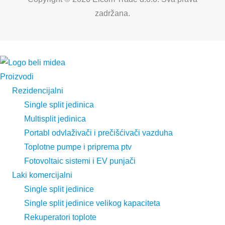
zadržana.
Proizvodi
Rezidencijalni
Single split jedinica
Multisplit jedinica
Portabl odvlaživači i prečišćivači vazduha
Toplotne pumpe i priprema ptv
Fotovoltaic sistemi i EV punjači
Laki komercijalni
Single split jedinice
Single split jedinice velikog kapaciteta
Rekuperatori toplote