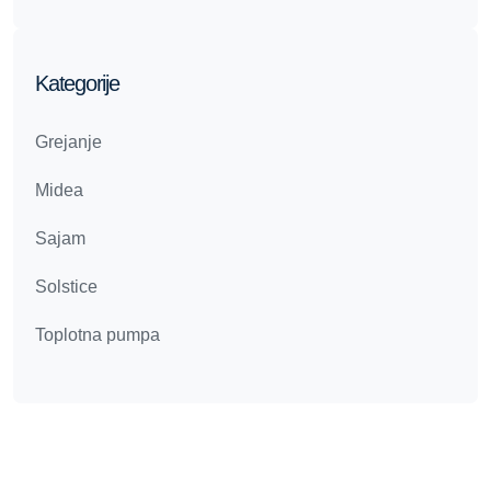
Kategorije
Grejanje
Midea
Sajam
Solstice
Toplotna pumpa